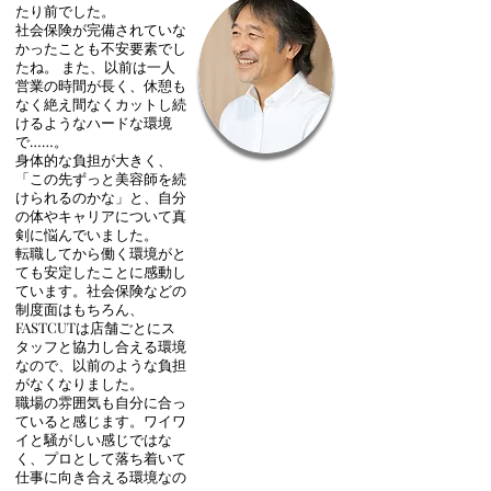
たり前でした。
社会保険が完備されていな
かったことも不安要素でし
たね。 また、以前は一人
営業の時間が長く、休憩も
なく絶え間なくカットし続
けるようなハードな環境
で……。
身体的な負担が大きく、
「この先ずっと美容師を続
けられるのかな」と、自分
の体やキャリアについて真
剣に悩んでいました。
転職してから働く環境がと
ても安定したことに感動し
ています。社会保険などの
制度面はもちろん、
FASTCUTは店舗ごとにス
タッフと協力し合える環境
なので、以前のような負担
がなくなりました。
職場の雰囲気も自分に合っ
ていると感じます。ワイワ
イと騒がしい感じではな
く、プロとして落ち着いて
仕事に向き合える環境なの