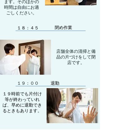
ます。そのほかの
時間は自由にお過
ごしください。
閉め作業
１８：４５
店舗全体の清掃と備
品の片づけをして閉
店です。
​１９：００
​退勤
​１９時前でも片付け
等が終わっていれ
ば、早めに退勤でき
るときもあります。