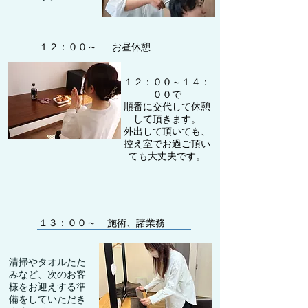
​１２：００～
お昼休憩
１２：００～１４：
００で
順番に交代して休憩
して頂きます。
外出して頂いても、
控え室でお過ご頂い
ても大丈夫です。
１３：００～
施術、諸業務
清掃やタオルたた
みなど、次のお客
様をお迎えする準
備をしていただき