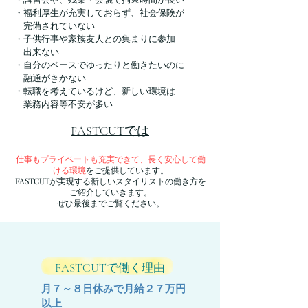
・講習会や、残業・会議で拘束時間が長い
・福利厚生が充実しておらず、社会保険が
完備されていない
・子供行事や家族友人との集まりに参加
出来ない
・自分のペースでゆったりと働きたいのに
融通がきかない
・転職を考えているけど、新しい環境は
​ 業務内容等不安が多い
FASTCUTでは
仕事もプライベートも充実できて、長く安心して働
ける環境
をご提供しています。
​FASTCUTが実現する新しいスタイリストの働き方を
ご紹介していきます。
​ぜひ最後までご覧ください。
FASTCUT
​で働く理由
月７～８日休みで月給２７万円
以上