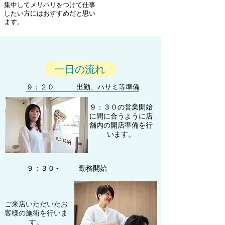
集中してメリハリをつけて仕事
したい方にはおすすめだと思い
ます。
一日の流れ
９：２０
出勤、ハサミ等準備
９：３０の営業開始
に間に合うように店
舗内の開店準備を行
います。
９：３０～
勤務開始
​ご来店いただいたお
客様の施術を行いま
す。