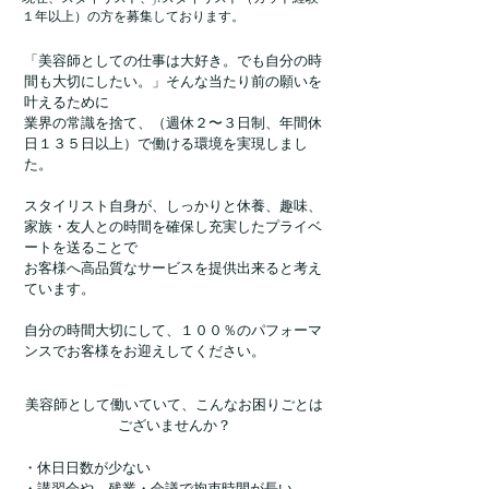
１年以上）の方を募集しております。
「美容師としての仕事は大好き。でも自分の時
間も大切にしたい。」そんな当たり前の願いを
叶えるために
業界の常識を捨て、（週休２〜３日制、年間休
日１３５日以上）で働ける環境を実現しまし
た。
スタイリスト自身が、しっかりと休養、趣味、
家族・友人との時間を確保し充実したプライベ
ートを送ることで
お客様へ高品質なサービスを提供出来ると考え
ています。
自分の時間大切にして、１００％のパフォーマ
ンスでお客様をお迎えしてください。
美容師として働いていて、こんなお困りごとは
ございませんか？
・休日日数が少ない