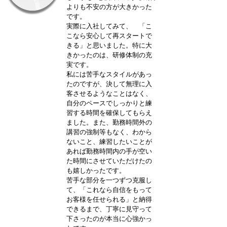
よりも不安の方が大きかった
です。
実際に入社してみて、 「こ
こなら安心して再スタートで
きる」と思いました。特に大
きかったのは、研修体制の充
実です。
私には苦手なスタイルがあっ
たのですが、決して無理に入
客させるようなことはなく、
自分のペースでしっかりと練
習する時間を確保してもらえ
ました。また、勤務時間外の
講習の強制等もなく、わから
ないこと、練習したいことが
あれば勤務時間内の手が空い
た時間にさせていただけたの
も嬉しかったです。
苦手な部分を一つずつ克服し
て、「これなら自信をもって
お客様を任せられる」と納得
できるまで、丁寧に見守って
下さったのが本当に心強かっ